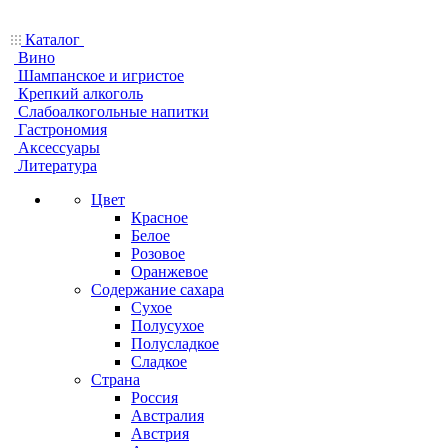
Каталог
Вино
Шампанское и игристое
Крепкий алкоголь
Слабоалкогольные напитки
Гастрономия
Аксессуары
Литература
Цвет
Красное
Белое
Розовое
Оранжевое
Содержание сахара
Сухое
Полусухое
Полусладкое
Сладкое
Страна
Россия
Австралия
Австрия