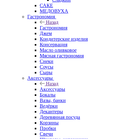
САКЕ
МЕДОВУХА
Гастрономия
Назад
Гастрономия
Джем
Кондитерские изделия
Консервация
Масло оливковое
Мясная гастрономия
Снеки
Соусы
Сыры
Аксессуары
Назад
Аксессуары
Бокалы
Вазы, банки
Ведёрки
Декантеры
Деревянная посуда
Корзины
Пробки
Свечи