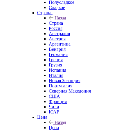
Полусладкое
Сладкое
Страна
Назад
Страна
Россия
Австралия
Австрия
Аргентина
Венгрия
Германия
Греция
Грузия
Испания
Италия
Новая Зеландия
Португалия
Северная Македония
США
Франция
Чили
ЮАР
Цена
Назад
Цена