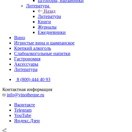
Штопоры, нарзанники
Литература
Назад
Литература
Книги
Журналы
Ежедневники
Вино
Игристые вина и шампанское
Крепкий алкоголь
Слабоалкогольные напитки
Гастрономия
Аксессуары
Литература
8 (800) 444 40 93
Контактная информация
info@vinotheque.ru
Вконтакте
Telegram
YouTube
Яндекс.Дзен