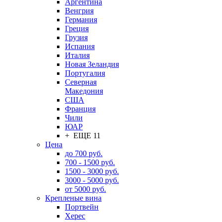
Аргентина
Венгрия
Германия
Греция
Грузия
Испания
Италия
Новая Зеландия
Португалия
Северная
Македония
США
Франция
Чили
ЮАР
+ ЕЩЕ 11
Цена
до 700 руб.
700 - 1500 руб.
1500 - 3000 руб.
3000 - 5000 руб.
от 5000 руб.
Крепленые вина
Портвейн
Херес