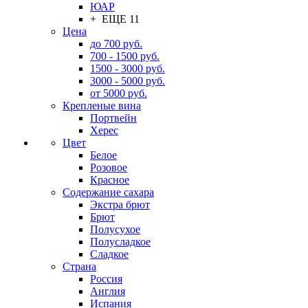
ЮАР
+ ЕЩЕ 11
Цена
до 700 руб.
700 - 1500 руб.
1500 - 3000 руб.
3000 - 5000 руб.
от 5000 руб.
Крепленые вина
Портвейн
Херес
Цвет
Белое
Розовое
Красное
Содержание сахара
Экстра брют
Брют
Полусухое
Полусладкое
Сладкое
Страна
Россия
Англия
Испания