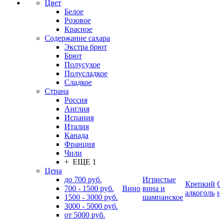
Цвет
Белое
Розовое
Красное
Содержание сахара
Экстра брют
Брют
Полусухое
Полусладкое
Сладкое
Страна
Россия
Англия
Испания
Италия
Канада
Франция
Чили
+ ЕЩЕ 1
Цена
до 700 руб.
Игристые
Крепкий
700 - 1500 руб.
Вино
вина и
алкоголь
1500 - 3000 руб.
шампанское
3000 - 5000 руб.
от 5000 руб.