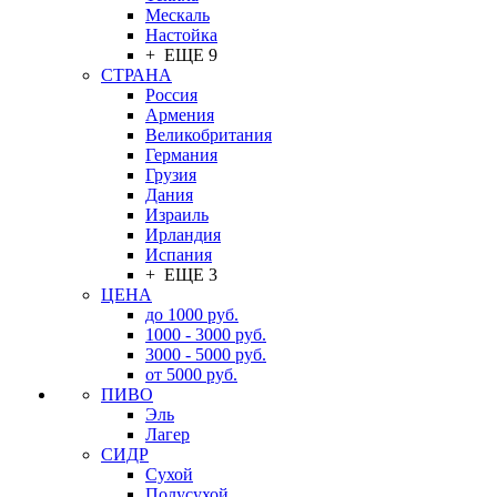
Мескаль
Настойка
+ ЕЩЕ 9
СТРАНА
Россия
Армения
Великобритания
Германия
Грузия
Дания
Израиль
Ирландия
Испания
+ ЕЩЕ 3
ЦЕНА
до 1000 руб.
1000 - 3000 руб.
3000 - 5000 руб.
от 5000 руб.
ПИВО
Эль
Лагер
СИДР
Сухой
Полусухой