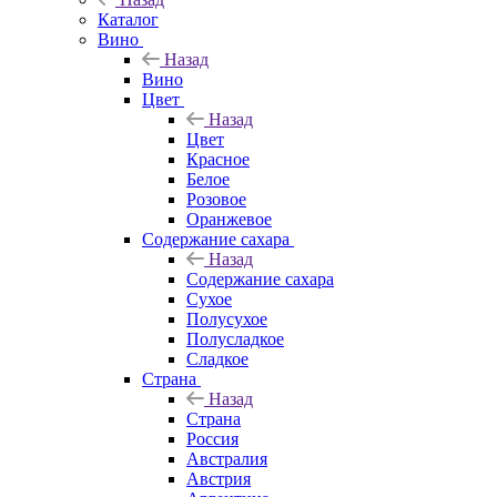
Каталог
Вино
Назад
Вино
Цвет
Назад
Цвет
Красное
Белое
Розовое
Оранжевое
Содержание сахара
Назад
Содержание сахара
Сухое
Полусухое
Полусладкое
Сладкое
Страна
Назад
Страна
Россия
Австралия
Австрия