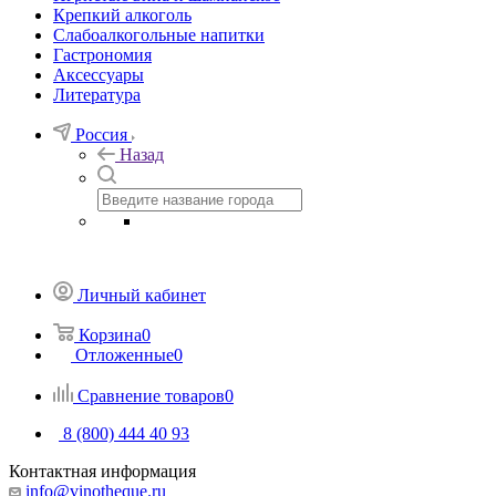
Крепкий алкоголь
Слабоалкогольные напитки
Гастрономия
Аксессуары
Литература
Россия
Назад
Личный кабинет
Корзина
0
Отложенные
0
Сравнение товаров
0
8 (800) 444 40 93
Контактная информация
info@vinotheque.ru