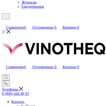
Журналы
Ежедневники
Сравнение
0
Отложенные
0
Корзина
0
Сравнение
0
Отложенные
0
Корзина
0
Телефоны
8 (800) 444 40 93
Каталог
Назад