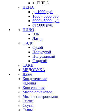
+ ЕЩЕ 3
ЦЕНА
до 1000 руб.
1000 - 3000 руб.
3000 - 5000 руб.
от 5000 руб.
ПИВО
Эль
Лагер
СИДР
Сухой
Полусухой
Полусладкий
Сладкий
САКЕ
МЕДОВУХА
Джем
Кондитерские
изделия
Консервация
Масло оливковое
Мясная гастрономия
Снеки
Соусы
Сыры