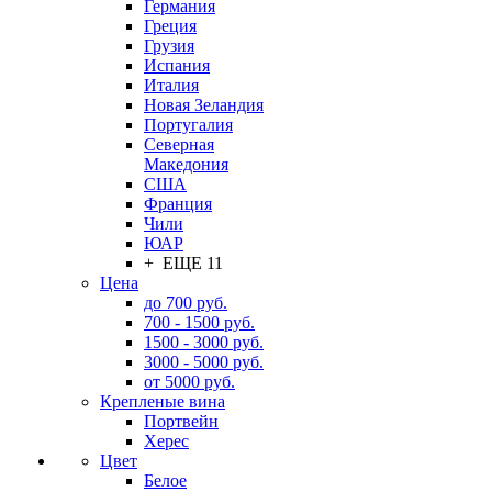
Германия
Греция
Грузия
Испания
Италия
Новая Зеландия
Португалия
Северная
Македония
США
Франция
Чили
ЮАР
+ ЕЩЕ 11
Цена
до 700 руб.
700 - 1500 руб.
1500 - 3000 руб.
3000 - 5000 руб.
от 5000 руб.
Крепленые вина
Портвейн
Херес
Цвет
Белое