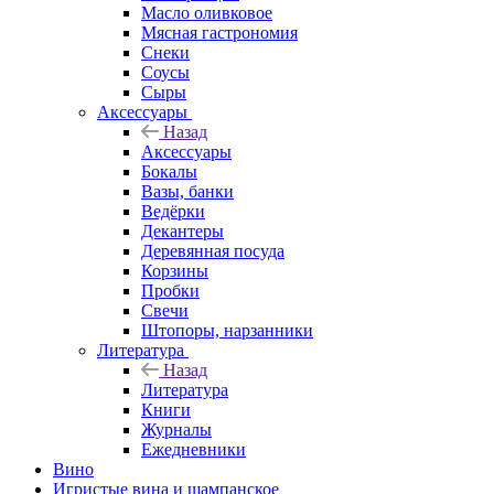
Масло оливковое
Мясная гастрономия
Снеки
Соусы
Сыры
Аксессуары
Назад
Аксессуары
Бокалы
Вазы, банки
Ведёрки
Декантеры
Деревянная посуда
Корзины
Пробки
Свечи
Штопоры, нарзанники
Литература
Назад
Литература
Книги
Журналы
Ежедневники
Вино
Игристые вина и шампанское