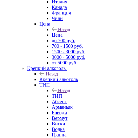
Италия
Канада
Франция
Чили
Цена
Назад
Цена
до 700 руб.
700 - 1500 руб.
1500 - 3000 руб.
3000 - 5000 руб.
от 5000 руб.
Крепкий алкоголь
Назад
Крепкий алкоголь
ТИП
Назад
ТИП
Абсент
Арманьяк
Бренди
Вермут
Виски
Водка
Граппа