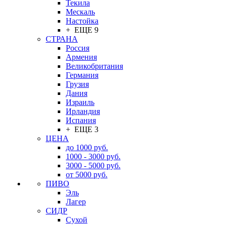
Текила
Мескаль
Настойка
+ ЕЩЕ 9
СТРАНА
Россия
Армения
Великобритания
Германия
Грузия
Дания
Израиль
Ирландия
Испания
+ ЕЩЕ 3
ЦЕНА
до 1000 руб.
1000 - 3000 руб.
3000 - 5000 руб.
от 5000 руб.
ПИВО
Эль
Лагер
СИДР
Сухой