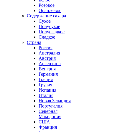
Розовое
Оранжевое
Содержание сахара
Сухое
Полусухое
Полусладкое
Сладкое
Страна
Россия
Австралия
Австрия
Аргентина
Венгрия
Германия
Греция
Грузия
Испания
Италия
Новая Зеландия
Португалия
Северная
Македония
США
Франция