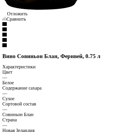
Отложить
Сравнить
Вино Совиньон Блан, Фернвей, 0.75 л
Характеристики
Цвет
—
Белое
Содержание сахара
—
Сухое
Сортовой состав
—
Совиньон Блан
Страна
—
Новая Зеландия