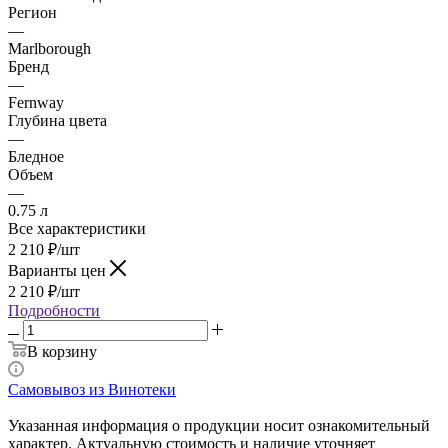
Регион
—
Marlborough
Бренд
—
Fernway
Глубина цвета
—
Бледное
Объем
—
0.75 л
Все характеристики
2 210
₽
/шт
Варианты цен
2 210
₽
/шт
Подробности
В корзину
Самовывоз из Винотеки
Указанная информация о продукции носит ознакомительный
характер. Актуальную стоимость и наличие уточняет