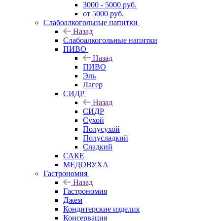
3000 - 5000 руб.
от 5000 руб.
Слабоалкогольные напитки
Назад
Слабоалкогольные напитки
ПИВО
Назад
ПИВО
Эль
Лагер
СИДР
Назад
СИДР
Сухой
Полусухой
Полусладкий
Сладкий
САКЕ
МЕДОВУХА
Гастрономия
Назад
Гастрономия
Джем
Кондитерские изделия
Консервация