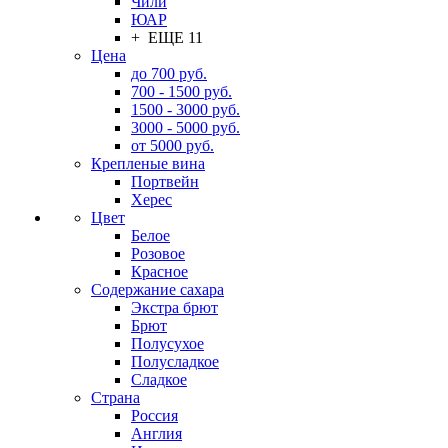
Чили
ЮАР
+ ЕЩЕ 11
Цена
до 700 руб.
700 - 1500 руб.
1500 - 3000 руб.
3000 - 5000 руб.
от 5000 руб.
Крепленые вина
Портвейн
Херес
Цвет
Белое
Розовое
Красное
Содержание сахара
Экстра брют
Брют
Полусухое
Полусладкое
Сладкое
Страна
Россия
Англия