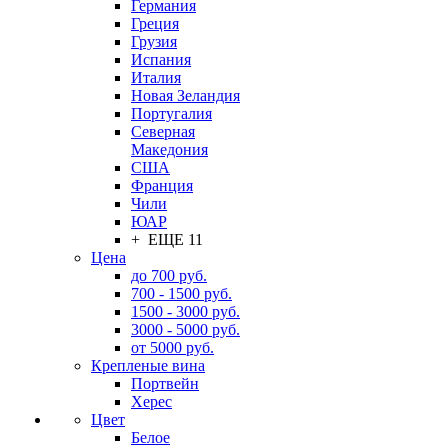
Германия
Греция
Грузия
Испания
Италия
Новая Зеландия
Португалия
Северная
Македония
США
Франция
Чили
ЮАР
+ ЕЩЕ 11
Цена
до 700 руб.
700 - 1500 руб.
1500 - 3000 руб.
3000 - 5000 руб.
от 5000 руб.
Крепленые вина
Портвейн
Херес
Цвет
Белое