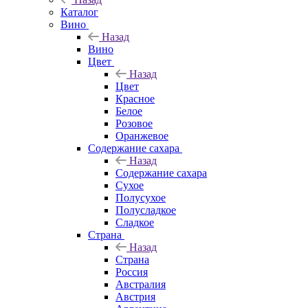
Каталог
Вино
Назад
Вино
Цвет
Назад
Цвет
Красное
Белое
Розовое
Оранжевое
Содержание сахара
Назад
Содержание сахара
Сухое
Полусухое
Полусладкое
Сладкое
Страна
Назад
Страна
Россия
Австралия
Австрия