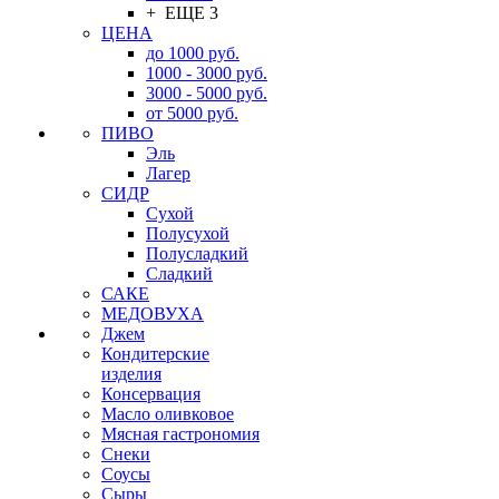
+ ЕЩЕ 3
ЦЕНА
до 1000 руб.
1000 - 3000 руб.
3000 - 5000 руб.
от 5000 руб.
ПИВО
Эль
Лагер
СИДР
Сухой
Полусухой
Полусладкий
Сладкий
САКЕ
МЕДОВУХА
Джем
Кондитерские
изделия
Консервация
Масло оливковое
Мясная гастрономия
Снеки
Соусы
Сыры