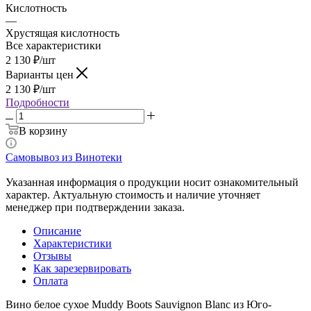
Кислотность
—
Хрустящая кислотность
Все характеристики
2 130
₽
/шт
Варианты цен
2 130
₽
/шт
Подробности
В корзину
Самовывоз из Винотеки
Указанная информация о продукции носит ознакомительный
характер. Актуальную стоимость и наличие уточняет
менеджер при подтверждении заказа.
Описание
Характеристики
Отзывы
Как зарезервировать
Оплата
Вино белое сухое Muddy Boots Sauvignon Blanc из Юго-