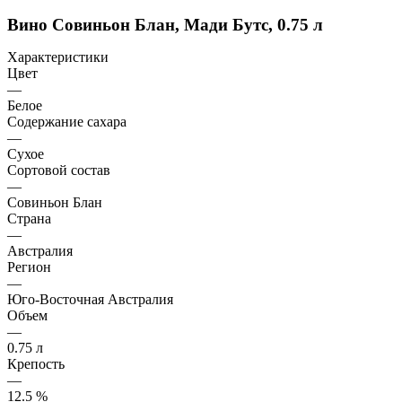
Вино Совиньон Блан, Мади Бутс, 0.75 л
Характеристики
Цвет
—
Белое
Содержание сахара
—
Сухое
Сортовой состав
—
Совиньон Блан
Страна
—
Австралия
Регион
—
Юго-Восточная Австралия
Объем
—
0.75 л
Крепость
—
12.5 %