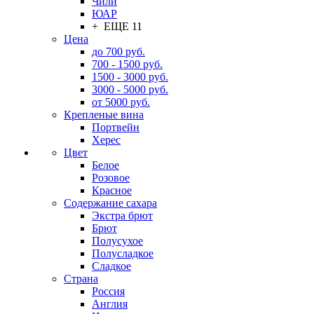
Чили
ЮАР
+ ЕЩЕ 11
Цена
до 700 руб.
700 - 1500 руб.
1500 - 3000 руб.
3000 - 5000 руб.
от 5000 руб.
Крепленые вина
Портвейн
Херес
Цвет
Белое
Розовое
Красное
Содержание сахара
Экстра брют
Брют
Полусухое
Полусладкое
Сладкое
Страна
Россия
Англия