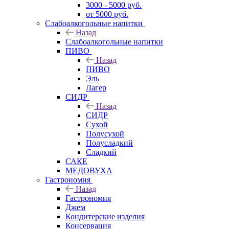
3000 - 5000 руб.
от 5000 руб.
Слабоалкогольные напитки
Назад
Слабоалкогольные напитки
ПИВО
Назад
ПИВО
Эль
Лагер
СИДР
Назад
СИДР
Сухой
Полусухой
Полусладкий
Сладкий
САКЕ
МЕДОВУХА
Гастрономия
Назад
Гастрономия
Джем
Кондитерские изделия
Консервация