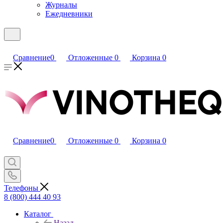
Журналы
Ежедневники
Сравнение
0
Отложенные
0
Корзина
0
Сравнение
0
Отложенные
0
Корзина
0
Телефоны
8 (800) 444 40 93
Каталог
Назад