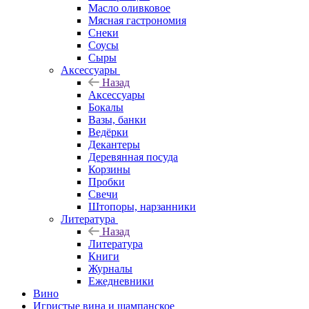
Масло оливковое
Мясная гастрономия
Снеки
Соусы
Сыры
Аксессуары
Назад
Аксессуары
Бокалы
Вазы, банки
Ведёрки
Декантеры
Деревянная посуда
Корзины
Пробки
Свечи
Штопоры, нарзанники
Литература
Назад
Литература
Книги
Журналы
Ежедневники
Вино
Игристые вина и шампанское