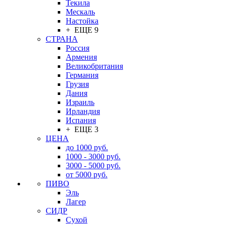
Текила
Мескаль
Настойка
+ ЕЩЕ 9
СТРАНА
Россия
Армения
Великобритания
Германия
Грузия
Дания
Израиль
Ирландия
Испания
+ ЕЩЕ 3
ЦЕНА
до 1000 руб.
1000 - 3000 руб.
3000 - 5000 руб.
от 5000 руб.
ПИВО
Эль
Лагер
СИДР
Сухой