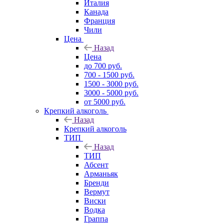
Италия
Канада
Франция
Чили
Цена
Назад
Цена
до 700 руб.
700 - 1500 руб.
1500 - 3000 руб.
3000 - 5000 руб.
от 5000 руб.
Крепкий алкоголь
Назад
Крепкий алкоголь
ТИП
Назад
ТИП
Абсент
Арманьяк
Бренди
Вермут
Виски
Водка
Граппа