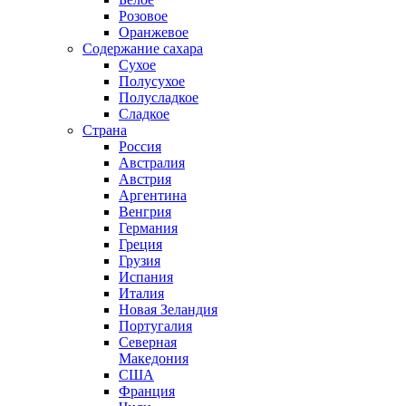
Розовое
Оранжевое
Содержание сахара
Сухое
Полусухое
Полусладкое
Сладкое
Страна
Россия
Австралия
Австрия
Аргентина
Венгрия
Германия
Греция
Грузия
Испания
Италия
Новая Зеландия
Португалия
Северная
Македония
США
Франция