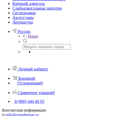
Крепкий алкоголь
Слабоалкогольные напитки
Гастрономия
Аксессуары
Литература
Россия
Назад
Личный кабинет
Корзина
0
Отложенные
0
Сравнение товаров
0
8 (800) 444 40 93
Контактная информация
info@vinotheque.ru