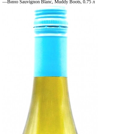
—
Вино Sauvignon Blanc, Muddy Boots, 0.75 л