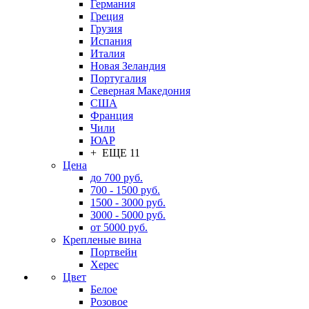
Германия
Греция
Грузия
Испания
Италия
Новая Зеландия
Португалия
Северная Македония
США
Франция
Чили
ЮАР
+ ЕЩЕ 11
Цена
до 700 руб.
700 - 1500 руб.
1500 - 3000 руб.
3000 - 5000 руб.
от 5000 руб.
Крепленые вина
Портвейн
Херес
Цвет
Белое
Розовое