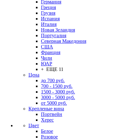
Германия
Греция
Грузия
Испания
Италия
Новая Зеландия
Португалия
Северная Македония
США
Франция
Чили
ЮАР
+ ЕЩЕ 11
Цена
до 700 руб.
700 - 1500 руб.
1500 - 3000 руб.
3000 - 5000 руб.
от 5000 руб.
Крепленые вина
Портвейн
Херес
Цвет
Белое
Розовое