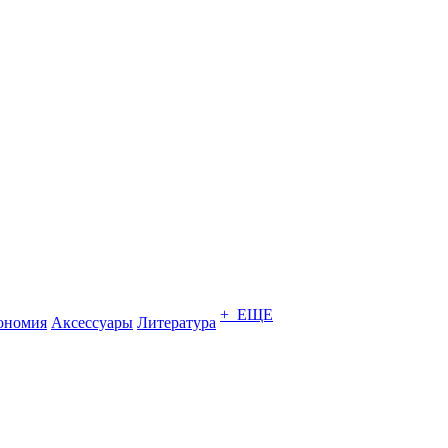
+ ЕЩЕ
ономия
Аксессуары
Литература