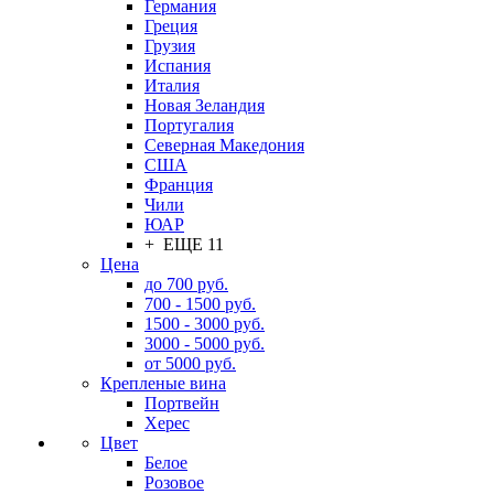
Германия
Греция
Грузия
Испания
Италия
Новая Зеландия
Португалия
Северная Македония
США
Франция
Чили
ЮАР
+ ЕЩЕ 11
Цена
до 700 руб.
700 - 1500 руб.
1500 - 3000 руб.
3000 - 5000 руб.
от 5000 руб.
Крепленые вина
Портвейн
Херес
Цвет
Белое
Розовое