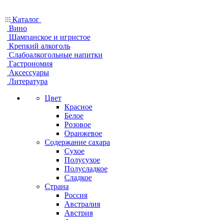
Каталог
Вино
Шампанское и игристое
Крепкий алкоголь
Слабоалкогольные напитки
Гастрономия
Аксессуары
Литература
Цвет
Красное
Белое
Розовое
Оранжевое
Содержание сахара
Сухое
Полусухое
Полусладкое
Сладкое
Страна
Россия
Австралия
Австрия