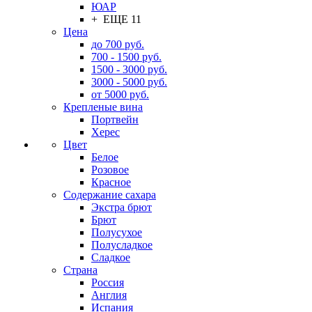
ЮАР
+ ЕЩЕ 11
Цена
до 700 руб.
700 - 1500 руб.
1500 - 3000 руб.
3000 - 5000 руб.
от 5000 руб.
Крепленые вина
Портвейн
Херес
Цвет
Белое
Розовое
Красное
Содержание сахара
Экстра брют
Брют
Полусухое
Полусладкое
Сладкое
Страна
Россия
Англия
Испания