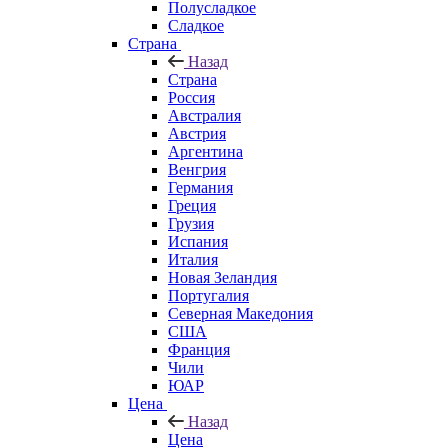
Полусладкое
Сладкое
Страна
Назад
Страна
Россия
Австралия
Австрия
Аргентина
Венгрия
Германия
Греция
Грузия
Испания
Италия
Новая Зеландия
Португалия
Северная Македония
США
Франция
Чили
ЮАР
Цена
Назад
Цена