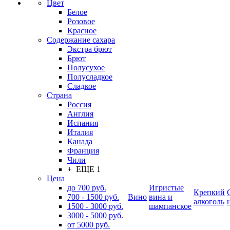
Цвет
Белое
Розовое
Красное
Содержание сахара
Экстра брют
Брют
Полусухое
Полусладкое
Сладкое
Страна
Россия
Англия
Испания
Италия
Канада
Франция
Чили
+ ЕЩЕ 1
Цена
до 700 руб.
Игристые
Крепкий
700 - 1500 руб.
Вино
вина и
алкоголь
1500 - 3000 руб.
шампанское
3000 - 5000 руб.
от 5000 руб.