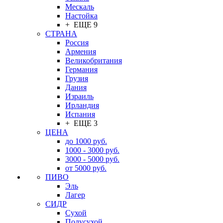
Мескаль
Настойка
+ ЕЩЕ 9
СТРАНА
Россия
Армения
Великобритания
Германия
Грузия
Дания
Израиль
Ирландия
Испания
+ ЕЩЕ 3
ЦЕНА
до 1000 руб.
1000 - 3000 руб.
3000 - 5000 руб.
от 5000 руб.
ПИВО
Эль
Лагер
СИДР
Сухой
Полусухой