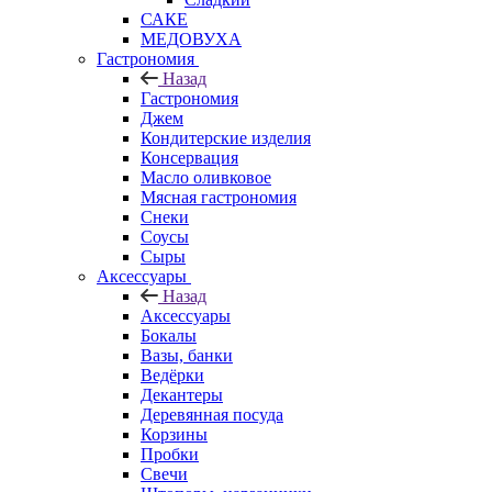
САКЕ
МЕДОВУХА
Гастрономия
Назад
Гастрономия
Джем
Кондитерские изделия
Консервация
Масло оливковое
Мясная гастрономия
Снеки
Соусы
Сыры
Аксессуары
Назад
Аксессуары
Бокалы
Вазы, банки
Ведёрки
Декантеры
Деревянная посуда
Корзины
Пробки
Свечи