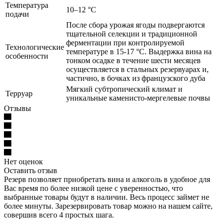
Температура
10–12 °С
подачи
После сбора урожая ягоды подвергаются
тщательной селекции и традиционной
ферментации при контролируемой
Технологические
температуре в 15-17 °С. Выдержка вина на
особенности
тонком осадке в течение шести месяцев
осуществляется в стальных резервуарах и,
частично, в бочках из французского дуба
Мягкий субтропический климат и
Терруар
уникальные каменисто-мергелевые почвы
Отзывы
Нет оценок
Оставить отзыв
Резерв позволяет приобретать вина и алкоголь в удобное для
Вас время по более низкой цене с уверенностью, что
выбранные товары будут в наличии. Весь процесс займет не
более минуты. Зарезервировать товар можно на нашем сайте,
совершив всего 4 простых шага.