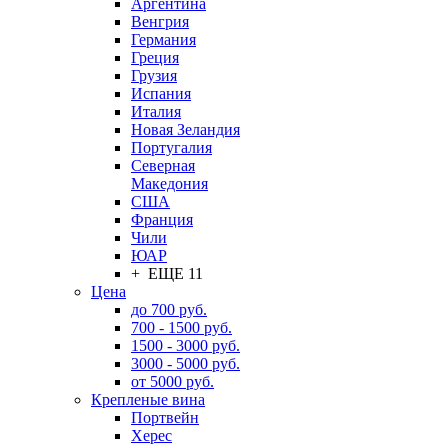
Аргентина
Венгрия
Германия
Греция
Грузия
Испания
Италия
Новая Зеландия
Португалия
Северная
Македония
США
Франция
Чили
ЮАР
+ ЕЩЕ 11
Цена
до 700 руб.
700 - 1500 руб.
1500 - 3000 руб.
3000 - 5000 руб.
от 5000 руб.
Крепленые вина
Портвейн
Херес