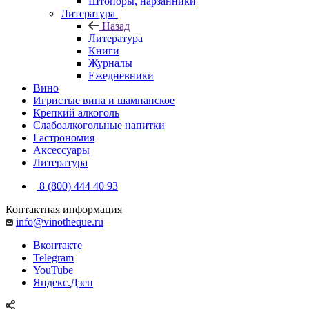
Штопоры, нарзанники
Литература
Назад
Литература
Книги
Журналы
Ежедневники
Вино
Игристые вина и шампанское
Крепкий алкоголь
Слабоалкогольные напитки
Гастрономия
Аксессуары
Литература
8 (800) 444 40 93
Контактная информация
info@vinotheque.ru
Вконтакте
Telegram
YouTube
Яндекс.Дзен