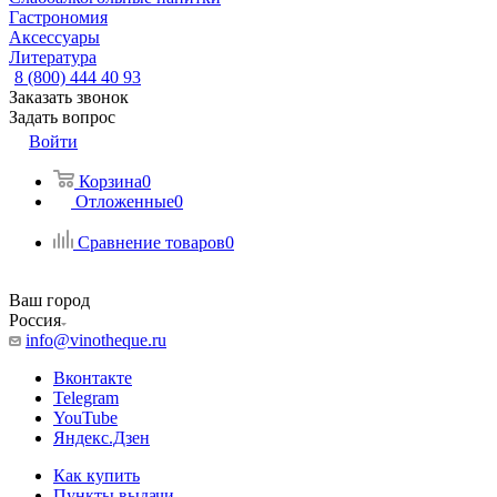
Гастрономия
Аксессуары
Литература
8 (800) 444 40 93
Заказать звонок
Задать вопрос
Войти
Корзина
0
Отложенные
0
Сравнение товаров
0
Ваш город
Россия
info@vinotheque.ru
Вконтакте
Telegram
YouTube
Яндекс.Дзен
Как купить
Пункты выдачи