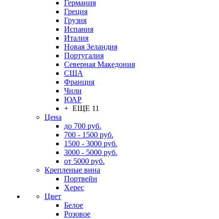
Германия
Греция
Грузия
Испания
Италия
Новая Зеландия
Португалия
Северная Македония
США
Франция
Чили
ЮАР
+ ЕЩЕ 11
Цена
до 700 руб.
700 - 1500 руб.
1500 - 3000 руб.
3000 - 5000 руб.
от 5000 руб.
Крепленые вина
Портвейн
Херес
Цвет
Белое
Розовое