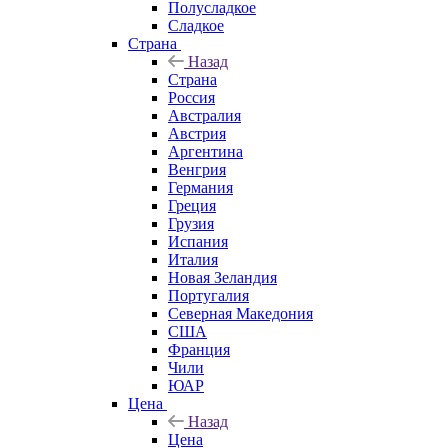
Полусладкое
Сладкое
Страна
Назад
Страна
Россия
Австралия
Австрия
Аргентина
Венгрия
Германия
Греция
Грузия
Испания
Италия
Новая Зеландия
Португалия
Северная Македония
США
Франция
Чили
ЮАР
Цена
Назад
Цена