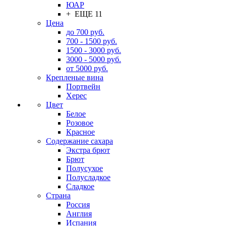
ЮАР
+ ЕЩЕ 11
Цена
до 700 руб.
700 - 1500 руб.
1500 - 3000 руб.
3000 - 5000 руб.
от 5000 руб.
Крепленые вина
Портвейн
Херес
Цвет
Белое
Розовое
Красное
Содержание сахара
Экстра брют
Брют
Полусухое
Полусладкое
Сладкое
Страна
Россия
Англия
Испания