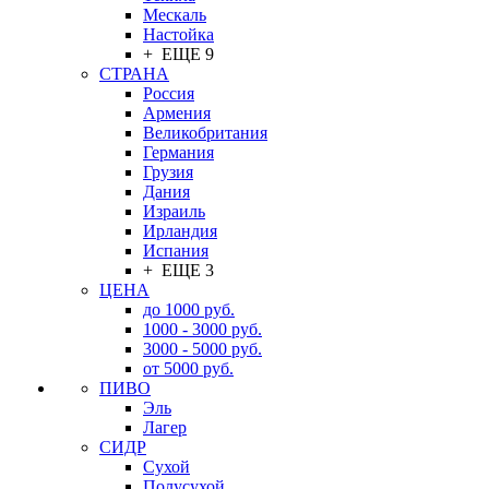
Мескаль
Настойка
+ ЕЩЕ 9
СТРАНА
Россия
Армения
Великобритания
Германия
Грузия
Дания
Израиль
Ирландия
Испания
+ ЕЩЕ 3
ЦЕНА
до 1000 руб.
1000 - 3000 руб.
3000 - 5000 руб.
от 5000 руб.
ПИВО
Эль
Лагер
СИДР
Сухой
Полусухой