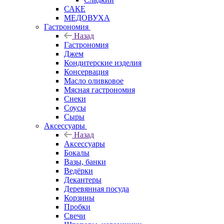
САКЕ
МЕДОВУХА
Гастрономия
Назад
Гастрономия
Джем
Кондитерские изделия
Консервация
Масло оливковое
Мясная гастрономия
Снеки
Соусы
Сыры
Аксессуары
Назад
Аксессуары
Бокалы
Вазы, банки
Ведёрки
Декантеры
Деревянная посуда
Корзины
Пробки
Свечи