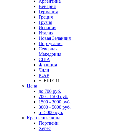
Аргентина
Венгрия
Германия
Греция
Грузия
Испания
Италия
Новая Зеландия
Португалия
Северная
Македония
США
Франция
Чили
ЮАР
+ ЕЩЕ 11
Цена
до 700 руб.
700 - 1500 руб.
1500 - 3000 руб.
3000 - 5000 руб.
от 5000 руб.
Крепленые вина
Портвейн
Херес