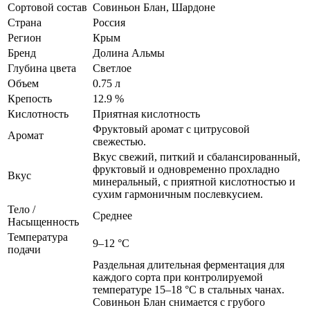
Сортовой состав
Совиньон Блан, Шардоне
Страна
Россия
Регион
Крым
Бренд
Долина Альмы
Глубина цвета
Светлое
Объем
0.75 л
Крепость
12.9 %
Кислотность
Приятная кислотность
Фруктовый аромат с цитрусовой
Аромат
свежестью.
Вкус свежий, питкий и сбалансированный,
фруктовый и одновременно прохладно
Вкус
минеральный, с приятной кислотностью и
сухим гармоничным послевкусием.
Тело /
Среднее
Насыщенность
Температура
9–12 °С
подачи
Раздельная длительная ферментация для
каждого сорта при контролируемой
температуре 15–18 °С в стальных чанах.
Совиньон Блан снимается с грубого