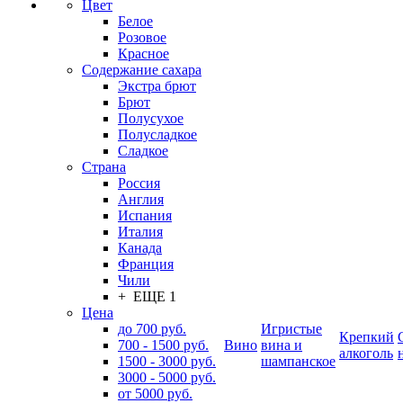
Цвет
Белое
Розовое
Красное
Содержание сахара
Экстра брют
Брют
Полусухое
Полусладкое
Сладкое
Страна
Россия
Англия
Испания
Италия
Канада
Франция
Чили
+ ЕЩЕ 1
Цена
до 700 руб.
Игристые
Крепкий
700 - 1500 руб.
Вино
вина и
алкоголь
1500 - 3000 руб.
шампанское
3000 - 5000 руб.
от 5000 руб.