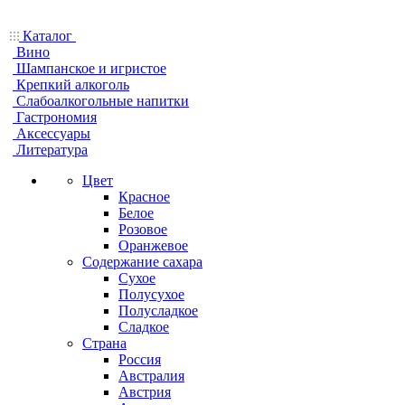
Каталог
Вино
Шампанское и игристое
Крепкий алкоголь
Слабоалкогольные напитки
Гастрономия
Аксессуары
Литература
Цвет
Красное
Белое
Розовое
Оранжевое
Содержание сахара
Сухое
Полусухое
Полусладкое
Сладкое
Страна
Россия
Австралия
Австрия