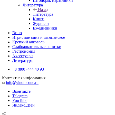
Штопоры, нарзанники
Литература
Назад
Литература
Книги
Журналы
Ежедневники
Вино
Игристые вина и шампанское
Крепкий алкоголь
Слабоалкогольные напитки
Гастрономия
Аксессуары
Литература
8 (800) 444 40 93
Контактная информация
info@vinotheque.ru
Вконтакте
Telegram
YouTube
Яндекс.Дзен