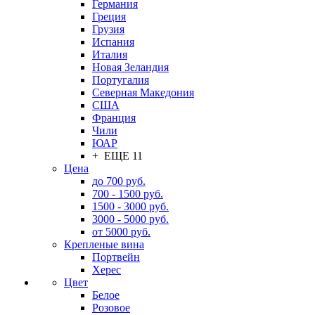
Германия
Греция
Грузия
Испания
Италия
Новая Зеландия
Португалия
Северная Македония
США
Франция
Чили
ЮАР
+ ЕЩЕ 11
Цена
до 700 руб.
700 - 1500 руб.
1500 - 3000 руб.
3000 - 5000 руб.
от 5000 руб.
Крепленые вина
Портвейн
Херес
Цвет
Белое
Розовое