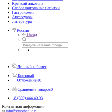
Крепкий алкоголь
Слабоалкогольные напитки
Гастрономия
Аксессуары
Литература
Россия
Назад
Личный кабинет
Корзина
0
Отложенные
0
Сравнение товаров
0
8 (800) 444 40 93
Контактная информация
info@vinotheque.ru