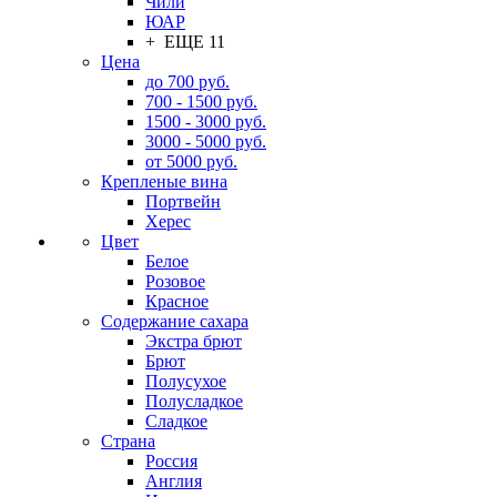
Чили
ЮАР
+ ЕЩЕ 11
Цена
до 700 руб.
700 - 1500 руб.
1500 - 3000 руб.
3000 - 5000 руб.
от 5000 руб.
Крепленые вина
Портвейн
Херес
Цвет
Белое
Розовое
Красное
Содержание сахара
Экстра брют
Брют
Полусухое
Полусладкое
Сладкое
Страна
Россия
Англия