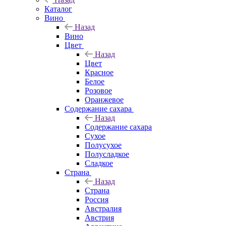
Каталог
Вино
Назад
Вино
Цвет
Назад
Цвет
Красное
Белое
Розовое
Оранжевое
Содержание сахара
Назад
Содержание сахара
Сухое
Полусухое
Полусладкое
Сладкое
Страна
Назад
Страна
Россия
Австралия
Австрия