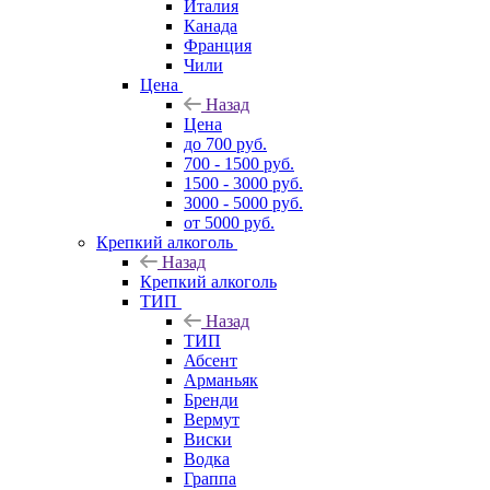
Италия
Канада
Франция
Чили
Цена
Назад
Цена
до 700 руб.
700 - 1500 руб.
1500 - 3000 руб.
3000 - 5000 руб.
от 5000 руб.
Крепкий алкоголь
Назад
Крепкий алкоголь
ТИП
Назад
ТИП
Абсент
Арманьяк
Бренди
Вермут
Виски
Водка
Граппа