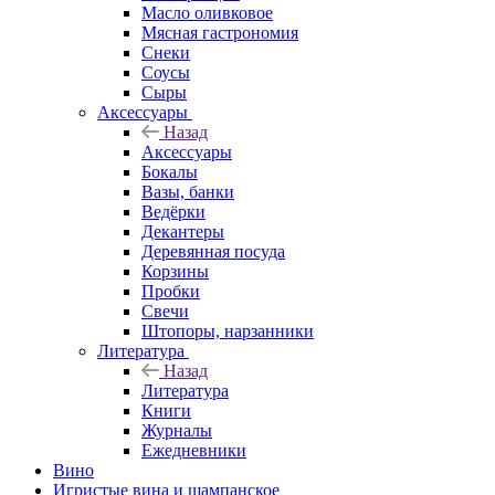
Масло оливковое
Мясная гастрономия
Снеки
Соусы
Сыры
Аксессуары
Назад
Аксессуары
Бокалы
Вазы, банки
Ведёрки
Декантеры
Деревянная посуда
Корзины
Пробки
Свечи
Штопоры, нарзанники
Литература
Назад
Литература
Книги
Журналы
Ежедневники
Вино
Игристые вина и шампанское