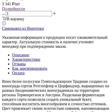
3 341
₽
/шт
Подробности
В корзину
Самовывоз из Винотеки
Указанная информация о продукции носит ознакомительный
характер. Актуальную стоимость и наличие уточняет
менеджер при подтверждении заказа.
Описание
Характеристики
Отзывы
Как зарезервировать
Оплата
Вино белое полусухое Гумпольдскирхен Традишн создано из
винограда сортов Ротгипфлер и Цирфандлер, выращенных на
разных биодинамических виноградниках на территории
региона Терменрегион в Австрии. Раздельная ферментация
каждого сорта позволила создать уникальный букет,
способным восхитить многообразием и сочностью оттенков.
Цвет привлекает своим золотистым сиянием, напоминающим