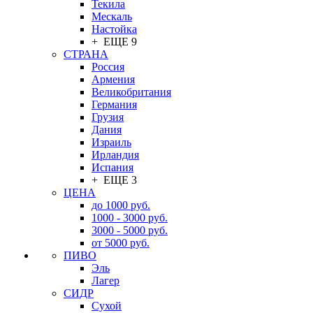
Текила
Мескаль
Настойка
+ ЕЩЕ 9
СТРАНА
Россия
Армения
Великобритания
Германия
Грузия
Дания
Израиль
Ирландия
Испания
+ ЕЩЕ 3
ЦЕНА
до 1000 руб.
1000 - 3000 руб.
3000 - 5000 руб.
от 5000 руб.
ПИВО
Эль
Лагер
СИДР
Сухой