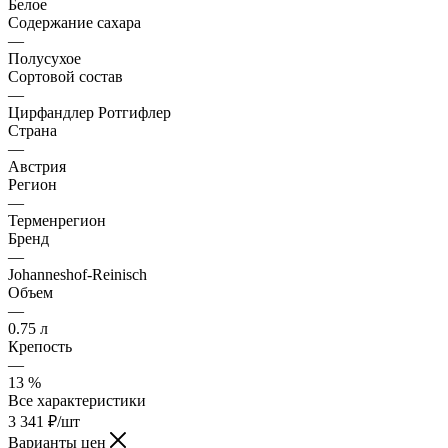
Белое
Содержание сахара
—
Полусухое
Сортовой состав
—
Цирфандлер Ротгифлер
Страна
—
Австрия
Регион
—
Терменрегион
Бренд
—
Johanneshof-Reinisch
Объем
—
0.75 л
Крепость
—
13 %
Все характеристики
3 341
₽
/шт
Варианты цен