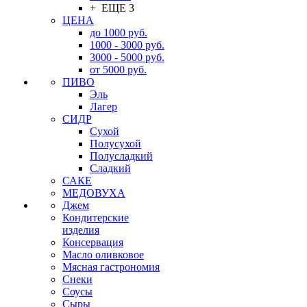
+ ЕЩЕ 3
ЦЕНА
до 1000 руб.
1000 - 3000 руб.
3000 - 5000 руб.
от 5000 руб.
ПИВО
Эль
Лагер
СИДР
Сухой
Полусухой
Полусладкий
Сладкий
САКЕ
МЕДОВУХА
Джем
Кондитерские
изделия
Консервация
Масло оливковое
Мясная гастрономия
Снеки
Соусы
Сыры