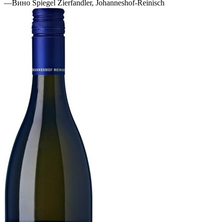
—
Вино Spiegel Zierfandler, Johanneshof-Reinisch