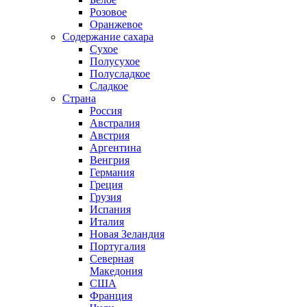
Розовое
Оранжевое
Содержание сахара
Сухое
Полусухое
Полусладкое
Сладкое
Страна
Россия
Австралия
Австрия
Аргентина
Венгрия
Германия
Греция
Грузия
Испания
Италия
Новая Зеландия
Португалия
Северная
Македония
США
Франция