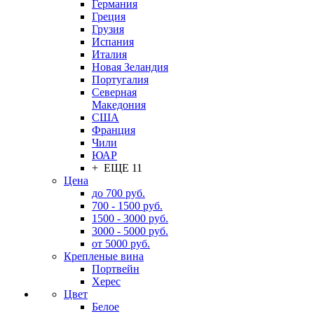
Германия
Греция
Грузия
Испания
Италия
Новая Зеландия
Португалия
Северная
Македония
США
Франция
Чили
ЮАР
+ ЕЩЕ 11
Цена
до 700 руб.
700 - 1500 руб.
1500 - 3000 руб.
3000 - 5000 руб.
от 5000 руб.
Крепленые вина
Портвейн
Херес
Цвет
Белое