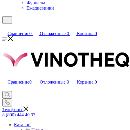
Журналы
Ежедневники
Сравнение
0
Отложенные
0
Корзина
0
Сравнение
0
Отложенные
0
Корзина
0
Телефоны
8 (800) 444 40 93
Каталог
Назад