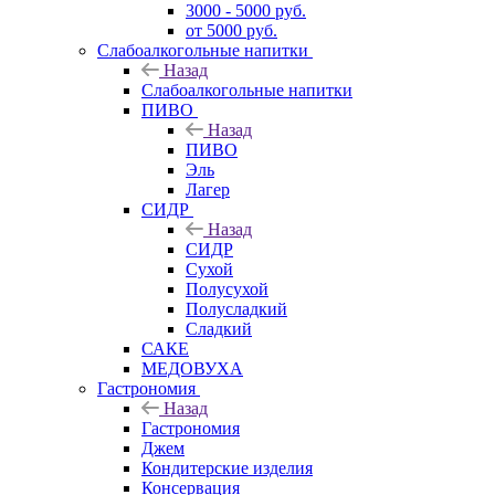
3000 - 5000 руб.
от 5000 руб.
Слабоалкогольные напитки
Назад
Слабоалкогольные напитки
ПИВО
Назад
ПИВО
Эль
Лагер
СИДР
Назад
СИДР
Сухой
Полусухой
Полусладкий
Сладкий
САКЕ
МЕДОВУХА
Гастрономия
Назад
Гастрономия
Джем
Кондитерские изделия
Консервация