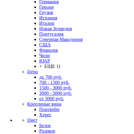
Германия
Греция
Грузия
Испания
Италия
Новая Зеландия
Португалия
Северная Македония
США
Франция
Чили
ЮАР
+ ЕЩЕ 11
Цена
до 700 руб.
700 - 1500 руб.
1500 - 3000 руб.
3000 - 5000 руб.
от 5000 руб.
Крепленые вина
Портвейн
Херес
Цвет
Белое
Розовое