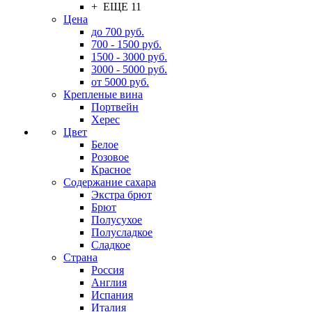
+ ЕЩЕ 11
Цена
до 700 руб.
700 - 1500 руб.
1500 - 3000 руб.
3000 - 5000 руб.
от 5000 руб.
Крепленые вина
Портвейн
Херес
Цвет
Белое
Розовое
Красное
Содержание сахара
Экстра брют
Брют
Полусухое
Полусладкое
Сладкое
Страна
Россия
Англия
Испания
Италия