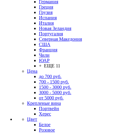
Германия
Греция
Грузия
Испания
Италия
Новая Зеландия
Португалия
Северная Македония
США
Франция
Чили
ЮАР
+ ЕЩЕ 11
Цена
до 700 руб.
700 - 1500 руб.
1500 - 3000 руб.
3000 - 5000 руб.
от 5000 руб.
Крепленые вина
Портвейн
Херес
Цвет
Белое
Розовое