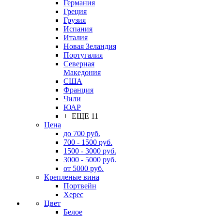
Германия
Греция
Грузия
Испания
Италия
Новая Зеландия
Португалия
Северная
Македония
США
Франция
Чили
ЮАР
+ ЕЩЕ 11
Цена
до 700 руб.
700 - 1500 руб.
1500 - 3000 руб.
3000 - 5000 руб.
от 5000 руб.
Крепленые вина
Портвейн
Херес
Цвет
Белое