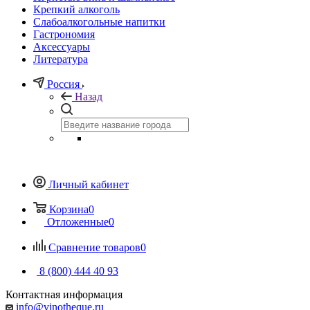
Крепкий алкоголь
Слабоалкогольные напитки
Гастрономия
Аксессуары
Литература
Россия
Назад
Личный кабинет
Корзина
0
Отложенные
0
Сравнение товаров
0
8 (800) 444 40 93
Контактная информация
info@vinotheque.ru