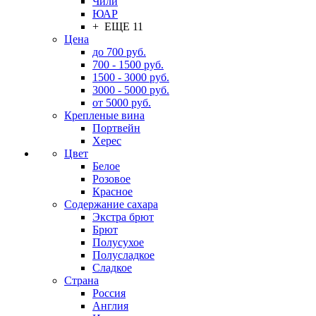
Чили
ЮАР
+ ЕЩЕ 11
Цена
до 700 руб.
700 - 1500 руб.
1500 - 3000 руб.
3000 - 5000 руб.
от 5000 руб.
Крепленые вина
Портвейн
Херес
Цвет
Белое
Розовое
Красное
Содержание сахара
Экстра брют
Брют
Полусухое
Полусладкое
Сладкое
Страна
Россия
Англия