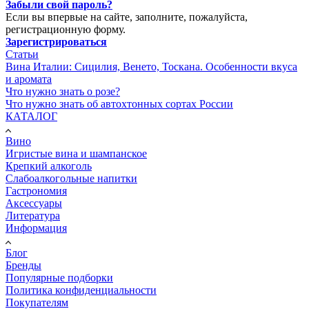
Забыли свой пароль?
Если вы впервые на сайте, заполните, пожалуйста,
регистрационную форму.
Зарегистрироваться
Статьи
Вина Италии: Сицилия, Венето, Тоскана. Особенности вкуса
и аромата
Что нужно знать о розе?
Что нужно знать об автохтонных сортах России
КАТАЛОГ
Вино
Игристые вина и шампанское
Крепкий алкоголь
Слабоалкогольные напитки
Гастрономия
Аксессуары
Литература
Информация
Блог
Бренды
Популярные подборки
Политика конфиденциальности
Покупателям