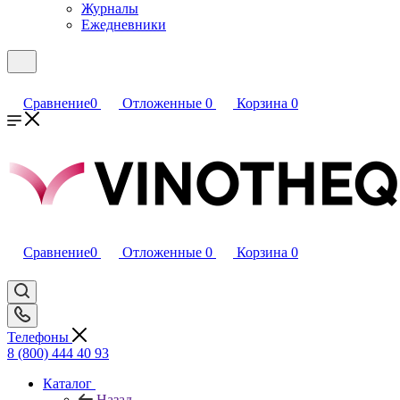
Журналы
Ежедневники
Сравнение
0
Отложенные
0
Корзина
0
Сравнение
0
Отложенные
0
Корзина
0
Телефоны
8 (800) 444 40 93
Каталог
Назад