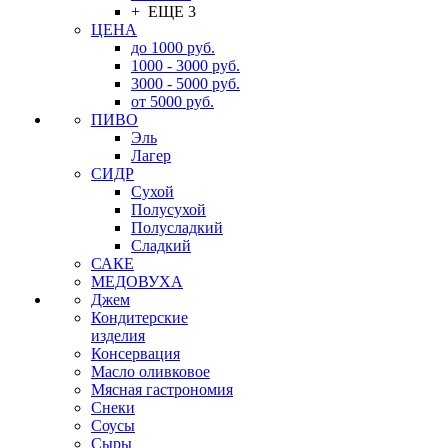
+ ЕЩЕ 3
ЦЕНА
до 1000 руб.
1000 - 3000 руб.
3000 - 5000 руб.
от 5000 руб.
ПИВО
Эль
Лагер
СИДР
Сухой
Полусухой
Полусладкий
Сладкий
САКЕ
МЕДОВУХА
Джем
Кондитерские
изделия
Консервация
Масло оливковое
Мясная гастрономия
Снеки
Соусы
Сыры