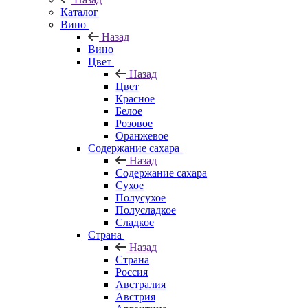
Каталог
Вино
Назад
Вино
Цвет
Назад
Цвет
Красное
Белое
Розовое
Оранжевое
Содержание сахара
Назад
Содержание сахара
Сухое
Полусухое
Полусладкое
Сладкое
Страна
Назад
Страна
Россия
Австралия
Австрия