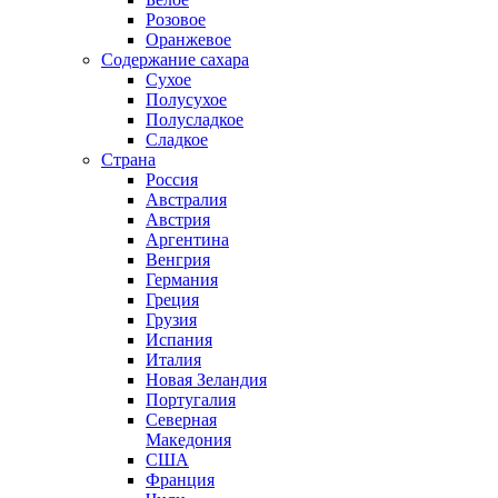
Розовое
Оранжевое
Содержание сахара
Сухое
Полусухое
Полусладкое
Сладкое
Страна
Россия
Австралия
Австрия
Аргентина
Венгрия
Германия
Греция
Грузия
Испания
Италия
Новая Зеландия
Португалия
Северная
Македония
США
Франция