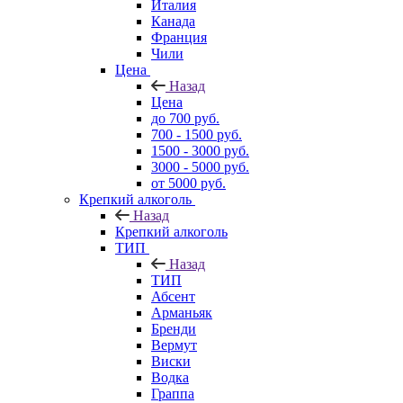
Италия
Канада
Франция
Чили
Цена
Назад
Цена
до 700 руб.
700 - 1500 руб.
1500 - 3000 руб.
3000 - 5000 руб.
от 5000 руб.
Крепкий алкоголь
Назад
Крепкий алкоголь
ТИП
Назад
ТИП
Абсент
Арманьяк
Бренди
Вермут
Виски
Водка
Граппа