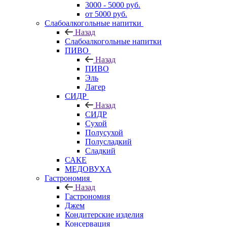
3000 - 5000 руб.
от 5000 руб.
Слабоалкогольные напитки
Назад
Слабоалкогольные напитки
ПИВО
Назад
ПИВО
Эль
Лагер
СИДР
Назад
СИДР
Сухой
Полусухой
Полусладкий
Сладкий
САКЕ
МЕДОВУХА
Гастрономия
Назад
Гастрономия
Джем
Кондитерские изделия
Консервация