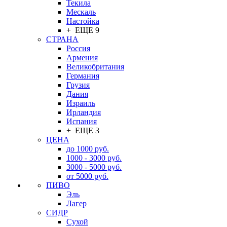
Текила
Мескаль
Настойка
+ ЕЩЕ 9
СТРАНА
Россия
Армения
Великобритания
Германия
Грузия
Дания
Израиль
Ирландия
Испания
+ ЕЩЕ 3
ЦЕНА
до 1000 руб.
1000 - 3000 руб.
3000 - 5000 руб.
от 5000 руб.
ПИВО
Эль
Лагер
СИДР
Сухой