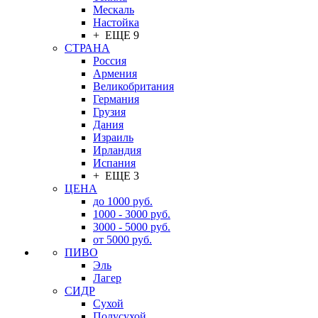
Мескаль
Настойка
+ ЕЩЕ 9
СТРАНА
Россия
Армения
Великобритания
Германия
Грузия
Дания
Израиль
Ирландия
Испания
+ ЕЩЕ 3
ЦЕНА
до 1000 руб.
1000 - 3000 руб.
3000 - 5000 руб.
от 5000 руб.
ПИВО
Эль
Лагер
СИДР
Сухой
Полусухой