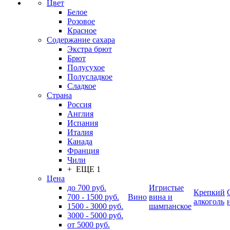
Цвет
Белое
Розовое
Красное
Содержание сахара
Экстра брют
Брют
Полусухое
Полусладкое
Сладкое
Страна
Россия
Англия
Испания
Италия
Канада
Франция
Чили
+ ЕЩЕ 1
Цена
до 700 руб.
Игристые
Крепкий
700 - 1500 руб.
Вино
вина и
алкоголь
1500 - 3000 руб.
шампанское
3000 - 5000 руб.
от 5000 руб.