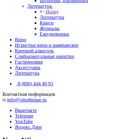
Штопоры, нарзанники
Литература
Назад
Литература
Книги
Журналы
Ежедневники
Вино
Игристые вина и шампанское
Крепкий алкоголь
Слабоалкогольные напитки
Гастрономия
Аксессуары
Литература
8 (800) 444 40 93
Контактная информация
info@vinotheque.ru
Вконтакте
Telegram
YouTube
Яндекс.Дзен