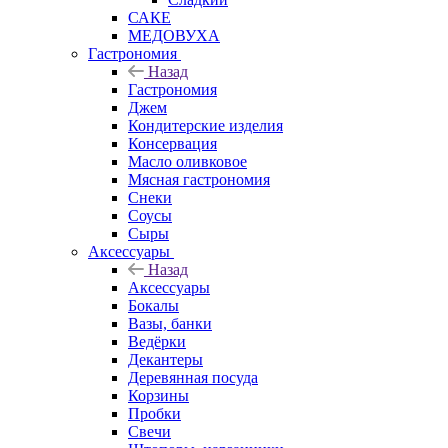
САКЕ
МЕДОВУХА
Гастрономия
Назад
Гастрономия
Джем
Кондитерские изделия
Консервация
Масло оливковое
Мясная гастрономия
Снеки
Соусы
Сыры
Аксессуары
Назад
Аксессуары
Бокалы
Вазы, банки
Ведёрки
Декантеры
Деревянная посуда
Корзины
Пробки
Свечи