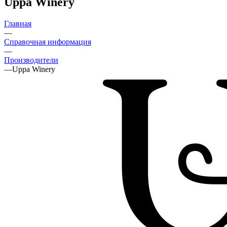
Uppa Winery
Главная
—
Справочная информация
—
Производители
—
Uppa Winery