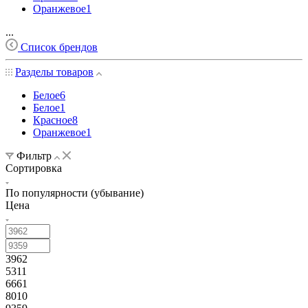
Оранжевое
1
...
Список брендов
Разделы товаров
Белое
6
Белое
1
Красное
8
Оранжевое
1
Фильтр
Сортировка
По популярности (убывание)
Цена
3962
5311
6661
8010