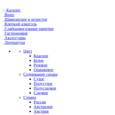
Каталог
Вино
Шампанское и игристое
Крепкий алкоголь
Слабоалкогольные напитки
Гастрономия
Аксессуары
Литература
Цвет
Красное
Белое
Розовое
Оранжевое
Содержание сахара
Сухое
Полусухое
Полусладкое
Сладкое
Страна
Россия
Австралия
Австрия