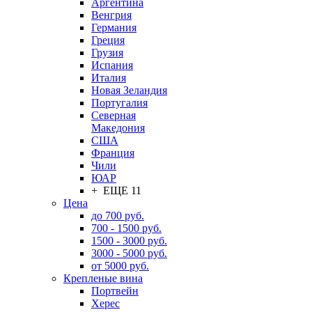
Аргентина
Венгрия
Германия
Греция
Грузия
Испания
Италия
Новая Зеландия
Португалия
Северная
Македония
США
Франция
Чили
ЮАР
+ ЕЩЕ 11
Цена
до 700 руб.
700 - 1500 руб.
1500 - 3000 руб.
3000 - 5000 руб.
от 5000 руб.
Крепленые вина
Портвейн
Херес