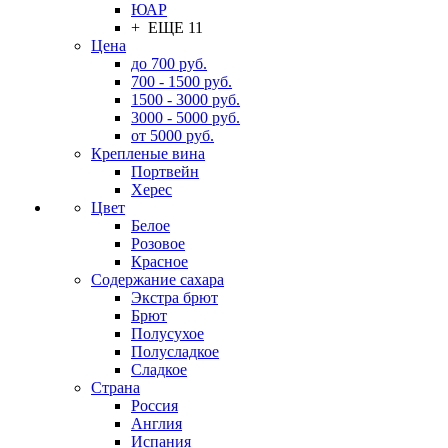
ЮАР
+ ЕЩЕ 11
Цена
до 700 руб.
700 - 1500 руб.
1500 - 3000 руб.
3000 - 5000 руб.
от 5000 руб.
Крепленые вина
Портвейн
Херес
Цвет
Белое
Розовое
Красное
Содержание сахара
Экстра брют
Брют
Полусухое
Полусладкое
Сладкое
Страна
Россия
Англия
Испания