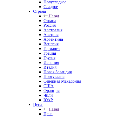
Полусладкое
Сладкое
Страна
Назад
Страна
Россия
Австралия
Австрия
Аргентина
Венгрия
Германия
Греция
Грузия
Испания
Италия
Новая Зеландия
Португалия
Северная Македония
США
Франция
Чили
ЮАР
Цена
Назад
Цена