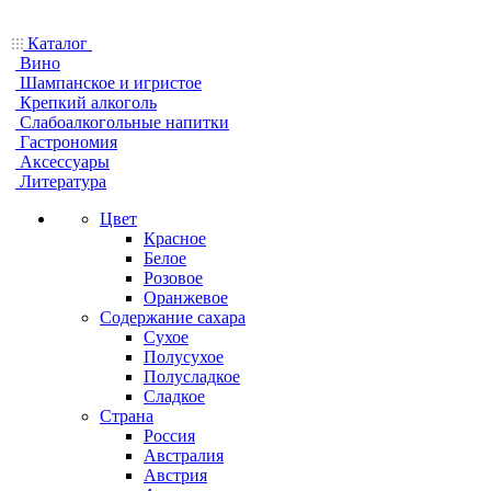
Каталог
Вино
Шампанское и игристое
Крепкий алкоголь
Слабоалкогольные напитки
Гастрономия
Аксессуары
Литература
Цвет
Красное
Белое
Розовое
Оранжевое
Содержание сахара
Сухое
Полусухое
Полусладкое
Сладкое
Страна
Россия
Австралия
Австрия