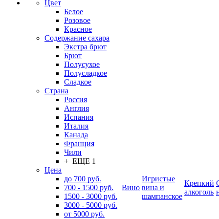
Цвет
Белое
Розовое
Красное
Содержание сахара
Экстра брют
Брют
Полусухое
Полусладкое
Сладкое
Страна
Россия
Англия
Испания
Италия
Канада
Франция
Чили
+ ЕЩЕ 1
Цена
до 700 руб.
Игристые
Крепкий
700 - 1500 руб.
Вино
вина и
алкоголь
1500 - 3000 руб.
шампанское
3000 - 5000 руб.
от 5000 руб.