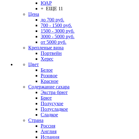
ЮАР
+ ЕЩЕ 11
Цена
до 700 руб.
700 - 1500 руб.
1500 - 3000 руб.
3000 - 5000 руб.
от 5000 руб.
Крепленые вина
Портвейн
Херес
Цвет
Белое
Розовое
Красное
Содержание сахара
Экстра брют
Брют
Полусухое
Полусладкое
Сладкое
Страна
Россия
Англия
Испания