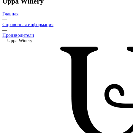
Uppa Winery
Главная
—
Справочная информация
—
Производители
—
Uppa Winery