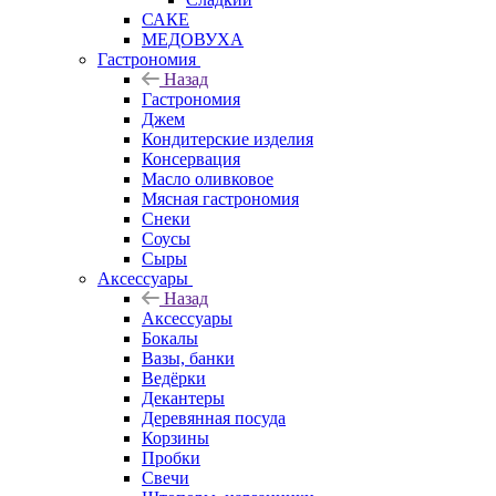
САКЕ
МЕДОВУХА
Гастрономия
Назад
Гастрономия
Джем
Кондитерские изделия
Консервация
Масло оливковое
Мясная гастрономия
Снеки
Соусы
Сыры
Аксессуары
Назад
Аксессуары
Бокалы
Вазы, банки
Ведёрки
Декантеры
Деревянная посуда
Корзины
Пробки
Свечи