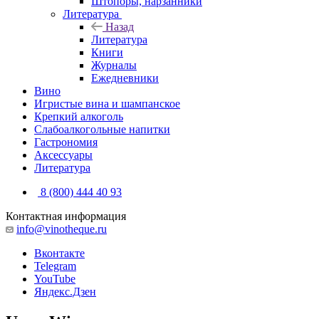
Штопоры, нарзанники
Литература
Назад
Литература
Книги
Журналы
Ежедневники
Вино
Игристые вина и шампанское
Крепкий алкоголь
Слабоалкогольные напитки
Гастрономия
Аксессуары
Литература
8 (800) 444 40 93
Контактная информация
info@vinotheque.ru
Вконтакте
Telegram
YouTube
Яндекс.Дзен