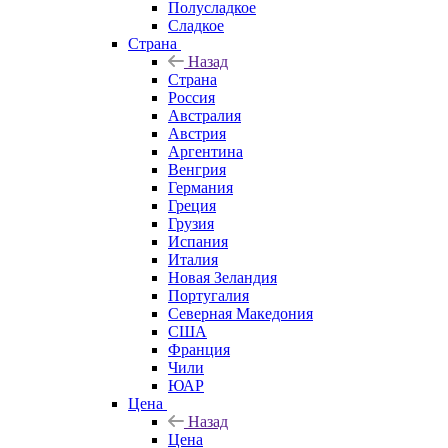
Полусладкое
Сладкое
Страна
Назад
Страна
Россия
Австралия
Австрия
Аргентина
Венгрия
Германия
Греция
Грузия
Испания
Италия
Новая Зеландия
Португалия
Северная Македония
США
Франция
Чили
ЮАР
Цена
Назад
Цена