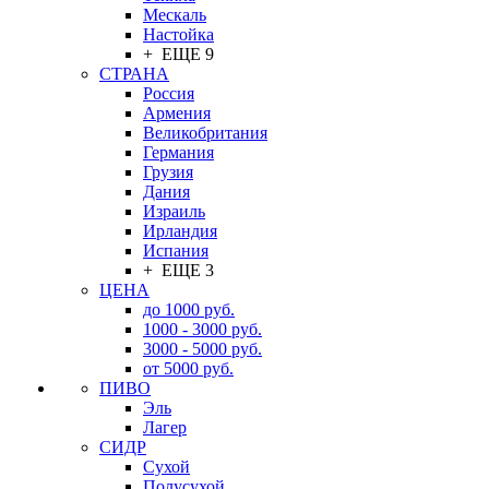
Мескаль
Настойка
+ ЕЩЕ 9
СТРАНА
Россия
Армения
Великобритания
Германия
Грузия
Дания
Израиль
Ирландия
Испания
+ ЕЩЕ 3
ЦЕНА
до 1000 руб.
1000 - 3000 руб.
3000 - 5000 руб.
от 5000 руб.
ПИВО
Эль
Лагер
СИДР
Сухой
Полусухой