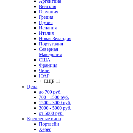
Аргентина
Венгрия
Германия
Греция
Грузия
Испания
Италия
Новая Зеландия
Португалия
Северная
Македония
США
Франция
Чили
ЮАР
+ ЕЩЕ 11
Цена
до 700 руб.
700 - 1500 руб.
1500 - 3000 руб.
3000 - 5000 руб.
от 5000 руб.
Крепленые вина
Портвейн
Херес