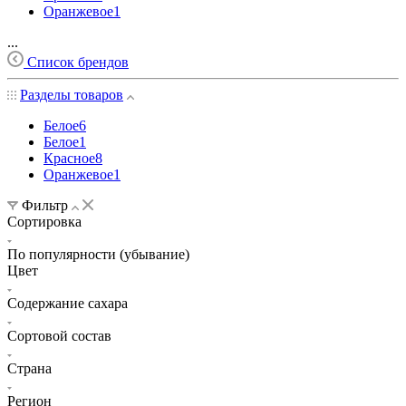
Оранжевое
1
...
Список брендов
Разделы товаров
Белое
6
Белое
1
Красное
8
Оранжевое
1
Фильтр
Сортировка
По популярности (убывание)
Цвет
Содержание сахара
Сортовой состав
Страна
Регион